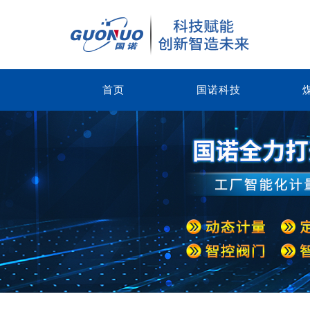
首页
国诺科技