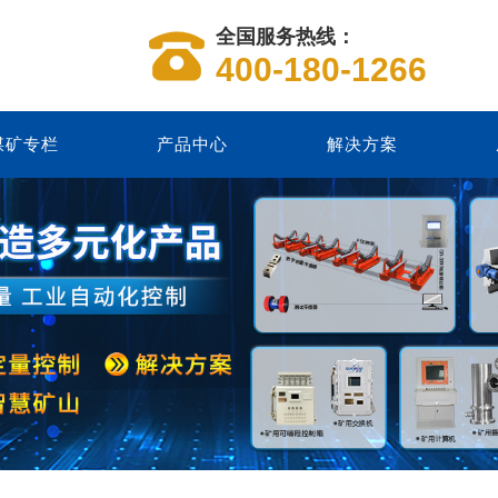
全国服务热线：
400-180-1266
煤矿专栏
产品中心
解决方案