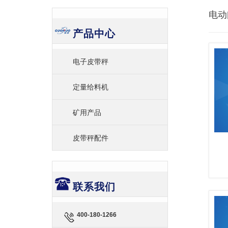
电动
产品中心
电子皮带秤
定量给料机
矿用产品
皮带秤配件
联系我们
400-180-1266