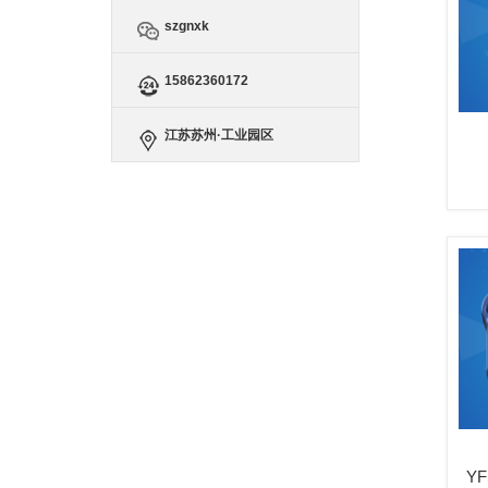
szgnxk
15862360172
江苏苏州·工业园区
Y