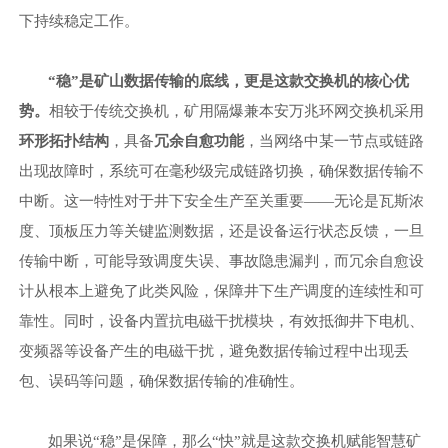
下持续稳定工作。
“稳”是矿山数据传输的底线，更是这款交换机的核心优
势。
相较于传统交换机，矿用隔爆兼本安万兆环网交换机采用
环形拓扑结构
，具备
冗余自愈功能
，当网络中某一节点或链路
出现故障时，系统可在毫秒级完成链路切换，确保数据传输不
中断。这一特性对于井下安全生产至关重要
——无论是瓦斯浓
度、顶板压力等关键监测数据，还是设备运行状态反馈，一旦
传输中断，可能导致调度失误、事故隐患漏判，而冗余自愈设
计从根本上避免了此类风险，保障井下生产调度的连续性和可
靠性。同时，设备内置抗电磁干扰模块，有效抵御井下电机、
变频器等设备产生的电磁干扰，避免数据传输过程中出现丢
包、误码等问题，确保数据传输的准确性。
如果说
“稳”是保障，那么“快”就是这款交换机赋能智慧矿