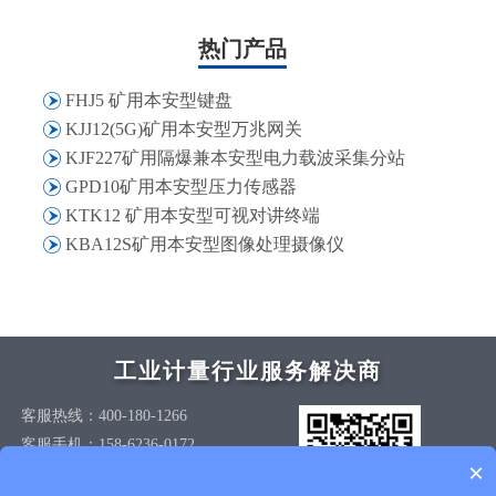
热门产品
FHJ5 矿用本安型键盘
KJJ12(5G)矿用本安型万兆网关
KJF227矿用隔爆兼本安型电力载波采集分站
GPD10矿用本安型压力传感器
KTK12 矿用本安型可视对讲终端
KBA12S矿用本安型图像处理摄像仪
工业计量行业服务解决商
客服热线：400-180-1266
客服手机：158-6236-0172
×
Email：service@szgnxk.com