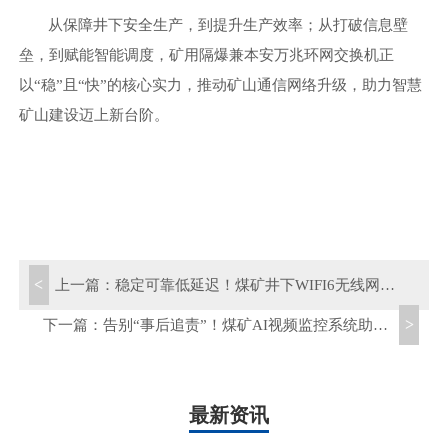
从保障井下安全生产，到提升生产效率；从打破信息壁
垒，到赋能智能调度，矿用隔爆兼本安万兆环网交换机正
以
“稳”且“快”的核心实力，推动矿山通信网络升级，助力智慧
矿山建设迈上新台阶。
<
上一篇：
稳定可靠低延迟！煤矿井下WIFI6无线网络全覆盖解决方案
>
下一篇：
告别“事后追责”！煤矿AI视频监控系统助力矿山安全风险“事前预防”
最新资讯