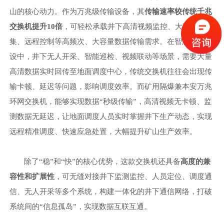
山的核心动力。作为万兆级传输设备，其
传输速率较传统千兆
交换机提升
10倍
，可轻松承载井下高清视频监控、大数据采
集、远程控制等高频次、大容量数据传输需求。在智慧矿山建
设中，井下无人开采、智能巡检、视频联动等场景，需要大量
高清数据实时回传至地面调度中心，传统交换机往往会出现传
输卡顿、延迟等问题，影响调度效率。而矿用隔爆兼本安万兆
环网交换机，能够实现数据
“秒级传输”，高清视频无卡顿、监
测数据无延迟，让地面调度人员实时掌握井下生产动态，实现
远程精准调度、快速应急处置，大幅提升矿山生产效率。
除了
“稳”和“快”的核心优势，这款交换机还具备
高度的兼
容性和扩展性
，可无缝对接井下监测监控、人员定位、调度通
信、无人开采等多个系统，构建一体化的井下通信网络，打破
系统间的
“信息孤岛”，实现数据互联互通。